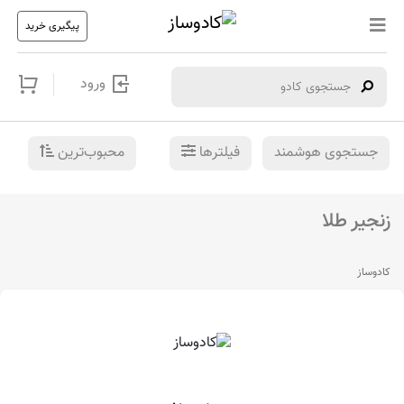
پیگیری خرید
ورود
جستجوی هوشمند
فیلترها
محبوب‌ترین
زنجیر طلا
کادوساز