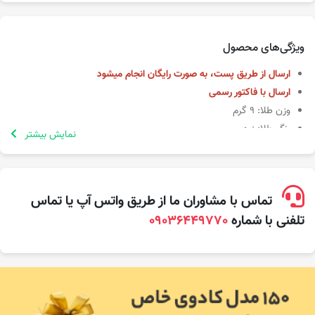
ویژگی‌های محصول
ارسال از طریق پست، به صورت رایگان انجام میشود
ارسال با فاکتور رسمی
وزن طلا: 9 گرم
رنگ طلا: زرد
نمایش بیشتر
طلای 18 عیار
سایز: شماره 2 و 3
تماس با مشاوران ما از طریق واتس آپ یا تماس
تلفنی با شماره
09036449770