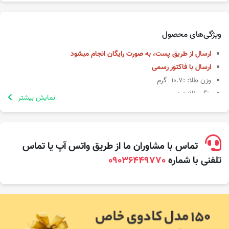
ویژگی‌های محصول
ارسال از طریق پست، به صورت رایگان انجام میشود
ارسال با فاکتور رسمی
وزن طلا: :10.7 گرم
رنگ طلا: زرد
نمایش بیشتر
طلای 18 عیار
تماس با مشاوران ما از طریق واتس آپ یا تماس
تلفنی با شماره
09036449770