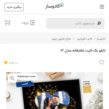
پیگیری خرید
ورود
کادوساز
کادو دکوراتیو
انواع تابلوی چهره
تابلو بک لایت عاشقانه مدل 12
0.00
(0)