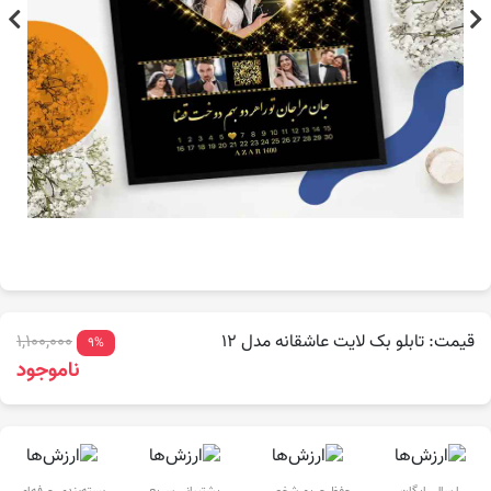
قیمت: تابلو بک لایت عاشقانه مدل 12
1,100,000
9%
ناموجود