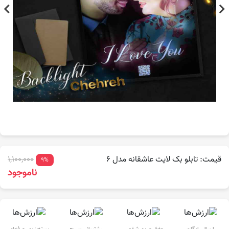
قیمت: تابلو بک لایت عاشقانه مدل 6
1,100,000
9%
ناموجود