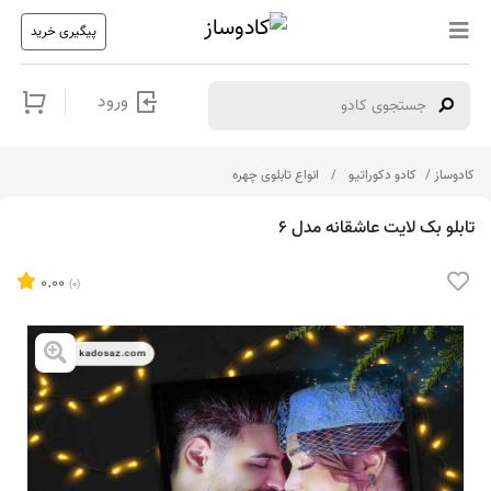
پیگیری خرید
ورود
کادوساز
کادو دکوراتیو
انواع تابلوی چهره
تابلو بک لایت عاشقانه مدل 6
0.00
(0)