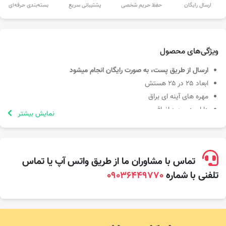
ارسال رایگان
حفظ حریم شخصی
پشتیبانی سریع
بسته‌بندی حرفه‌ای
ویژگی‌های محصول
ارسال از طریق پست، به صورت رایگان انجام میشود
ابعاد ۲۵ در ۲۵ هستش
مهره های آینه ای براق
دارای دو مهره اضافی
نمایش بیشتر
کیفیت چاپ تضمینی با بالاترین کیفیت
تماس با مشاوران ما از طریق واتس آپ یا تماس
تلفنی با شماره
09036449770