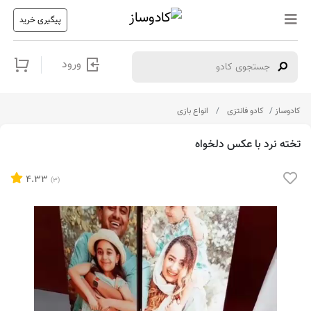
پیگیری خرید
ورود
کادوساز
کادو فانتزی
انواع بازی
تخته نرد با عکس دلخواه
4.33
(3)