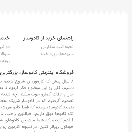
راهنمای خرید از کادوساز
خدما
نحوه ثبت سفارش
قوانی
شیوه‌های پرداخت
سوالا
رویه ب
فروشگاه اینترنتی کادوساز، بزرگترین
8 سال پیش که کارمون رو شروع کردیم ب
باشیم. کلی رو این موضوع فکر کردیم تا به
حال و اوقات آدمارو خوب میکنه. چه هدیه
تصمیم گرفتیم که در کادوساز شریک لحظ
بدونید کادوساز نیومده که فقط کادو بفروشه
تک کادوها ذوق داریم. خیالتون راحت، تا
فراهم کردیم که شما میتونین کادوهای 
خودتون زیباتر کنین. در نتیجه کارمون رو ب