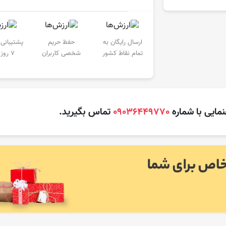
ارسال رایگان به
حفظ حریم
پشتیبانی 
تمام نقاط کشور
شخصی کاربران
۷ روز هفته
نمایی با شماره
09036449770
تماس بگیرید.