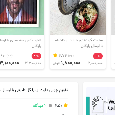
ساعت گردنبندی با عکس دلخواه
تابلو عکس سه بعدی با ارسا
با ارسال رایگان
رایگان
.63
4.74
(33)
6%
(42)
9%
3,100,000
1,800,000
3,300,000
2,000,000
تومان
تقویم چوبی دایره ای با گل طبیعی با ارسال ر
4.50
2 دیدگاه