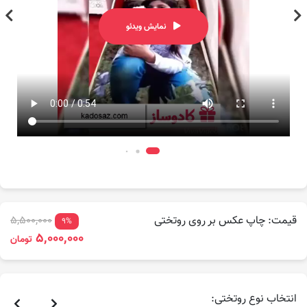
نمایش ویدئو
قیمت: چاپ عکس بر روی روتختی
5,500,000
9%
5,000,000
تومان
انتخاب نوع روتختی: