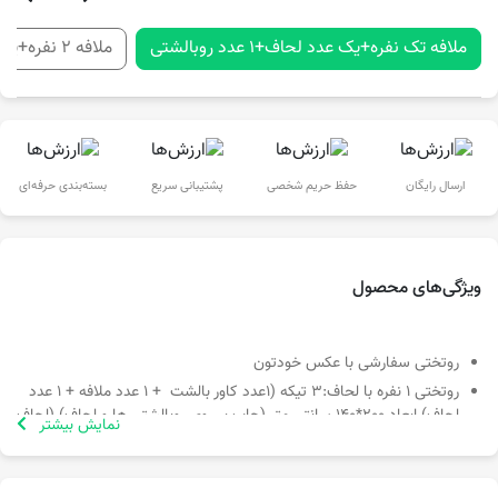
ملافه تک نفره+یک عدد لحاف+1 عدد روبالشتی
ملافه 2 نفره+یک عدد لحاف+2 عدد روبالشتی
ارسال رایگان
حفظ حریم شخصی
پشتیبانی سریع
بسته‌بندی حرفه‌ای
ویژگی‌های محصول
روتختی سفارشی با عکس خودتون
روتختی ۱ نفره با لحاف:3 تيكه (١عدد كاور بالشت + ١ عدد ملافه + 1 عدد
لحاف) ابعاد 200*140 سانتی متر (چاپ بر روی روبالشتی ها و لحاف) (لحاف
نمایش بیشتر
لایکو دار می باشد و بدون پشم شیشه ارسال می گردد)
روتختی 2 نفره با لحاف: 4 تيكه (2عدد كاور بالشت + ١ عدد ملافه + 1 عدد
لحاف) ابعاد 200*180 سانتی متر (چاپ بر روی روبالشتی ها و لحاف)